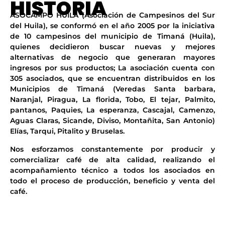
HISTORIA
ASOCAMPO HUILA (Asociación de Campesinos del Sur
del Huila), se conformó en el año 2005 por la iniciativa
de 10 campesinos del municipio de Timaná (Huila),
quienes decidieron buscar nuevas y mejores
alternativas de negocio que generaran mayores
ingresos por sus productos; La asociación cuenta con
305 asociados, que se encuentran distribuidos en los
Municipios de Timaná (Veredas Santa barbara,
Naranjal, Piragua, La florida, Tobo, El tejar, Palmito,
pantanos, Paquies, La esperanza, Cascajal, Camenzo,
Aguas Claras, Sicande, Diviso, Montañita, San Antonio)
Elías, Tarqui, Pitalito y Bruselas.
Nos esforzamos constantemente por producir y
comercializar café de alta calidad, realizando el
acompañamiento técnico a todos los asociados en
todo el proceso de producción, beneficio y venta del
café.