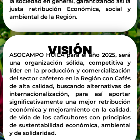
la sociedad en general, garantizando así la
justa retribución Económica, social y
ambiental de la Región.
VISIÓN
ASOCAMPO HUILA para el año 2025, será
una organización sólida, competitiva y
líder en la producción y comercialización
del sector cafetero en la Región con Cafés
de alta calidad, buscando alternativas de
internacionalización, para así aportar
significativamente una mejor retribución
económica y mejoramiento en la calidad.
de vida de los caficultores con principios
de sustentabilidad económica, ambiental
y de solidaridad.