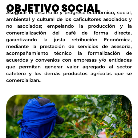
OBJETIVO SOCIAL
Asegurar el desarrollo y progreso económico, social,
ambiental y cultural de los caficultores asociados y
no asociados; empelando la producción y la
comercialización del café de forma directa,
garantizando la justa retribución Económica,
mediante la prestación de servicios de asesoría,
acompañamiento técnico la formalización de
acuerdos y convenios con empresas y/o entidades
que permitan generar valor agregado al sector
cafetero y los demás productos agrícolas que se
comercializan..